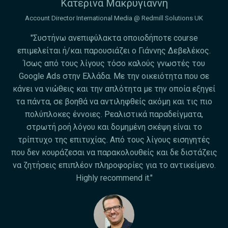
Κατερίνα Μακρυγιάννη
Account Director International Media @ Redmill Solutions UK
"Συστήνω ανεπιφύλακτα οποιοδήποτε course
επιμελείται ή/και παρουσιάζει ο Γιάννης Δεβελέκος.
Ίσως από τους λίγους τόσο καλούς γνωστές του
Google Ads στην Ελλάδα. Με την οικειότητα που σε
κάνει να νιώθεις και την απλότητα με την οποία εξηγεί
τα πάντα, σε βοηθά να αντιληφθείς ακόμη και τις πιο
πολύπλοκες έννοιες. Ρεαλιστικά παραδείγματα,
στρωτή ροή λόγου και δομημένη σκέψη είναι το
τρίπτυχο της επιτυχίας. Από τους λίγους εισηγητές
που δεν κουράζεσαι να παρακολουθείς και δε διστάζεις
να ζητήσεις επιπλέον πληροφορίες για το αντικείμενο.
Highly recommend it."