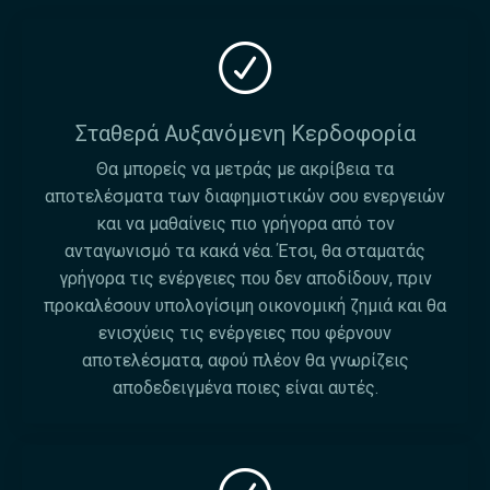
Σταθερά Αυξανόμενη Κερδοφορία
Θα μπορείς να μετράς με ακρίβεια τα
αποτελέσματα των διαφημιστικών σου ενεργειών
και να μαθαίνεις πιο γρήγορα από τον
ανταγωνισμό τα κακά νέα. Έτσι, θα σταματάς
γρήγορα τις ενέργειες που δεν αποδίδουν, πριν
προκαλέσουν υπολογίσιμη οικονομική ζημιά και θα
ενισχύεις τις ενέργειες που φέρνουν
αποτελέσματα, αφού πλέον θα γνωρίζεις
αποδεδειγμένα ποιες είναι αυτές.