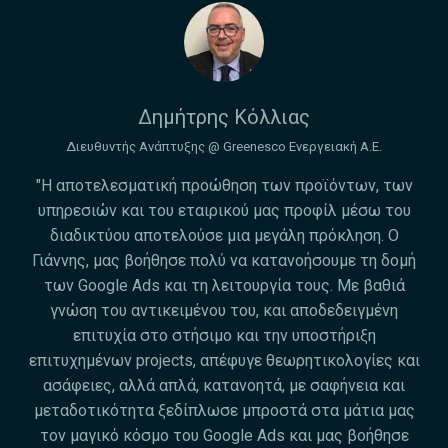
Δημήτρης Κόλλιας
Διευθυντής Ανάπτυξης @ Greenesco Ενεργειακή Α.Ε.
"H αποτελεσματική προώθηση των προϊόντων, των
υπηρεσιών και του εταιρικού μας προφίλ μέσω του
διαδικτύου αποτελούσε μια μεγάλη πρόκληση. Ο
Γιάννης, μας βοήθησε πολύ να κατανοήσουμε τη δομή
των Google Ads και τη λειτουργία τους. Με βαθιά
γνώση του αντικειμένου του, και αποδεδειγμένη
επιτυχία στο στήσιμο και την υποστήριξη
επιτυχημένων projects, απέφυγε θεωρητικολογίες και
ασάφειες, αλλά απλά, κατανοητά, με σαφήνεια και
μεταδοτικότητα ξεδίπλωσε μπροστά στα μάτια μας
τον μαγικό κόσμο του Google Ads και μας βοήθησε