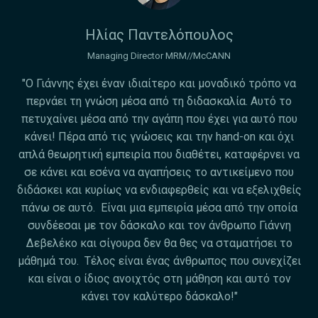
Ηλίας Παντελόπουλος
Managing Director MRM//McCANN
"Ο Γιάννης έχει έναν ιδιαίτερο και μοναδικό τρόπο να
περνάει τη γνώση μέσα από τη διδασκαλία. Αυτό το
πετυχαίνει μέσα από την αγάπη που έχει για αυτό που
κάνει! Πέρα από τις γνώσεις και την hand-on και όχι
απλά θεωρητική εμπειρία που διαθέτει, καταφέρνει να
σε κάνει και εσένα να αγαπήσεις το αντικείμενο που
διδάσκει και κυρίως να ενδιαφερθείς και να εξελιχθείς
πάνω σε αυτό. Είναι μια εμπειρία μέσα από την οποία
συνδέεσαι με τον δάσκαλο και τον άνθρωπο Γιάννη
Δεβελέκο και σίγουρα δεν θα θες να σταματήσει το
μάθημά του. Τέλος είναι ένας άνθρωπος που συνεχίζει
και είναι ο ίδιος ανοιχτός στη μάθηση και αυτό τον
κάνει τον καλύτερο δάσκαλο!"