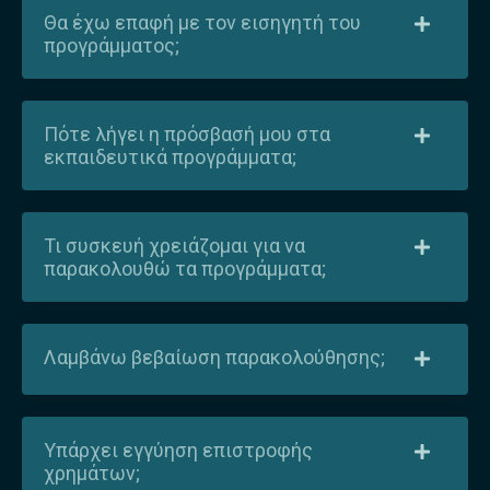
Θα έχω επαφή με τον εισηγητή του
προγράμματος;
Πότε λήγει η πρόσβασή μου στα
εκπαιδευτικά προγράμματα;
Τι συσκευή χρειάζομαι για να
παρακολουθώ τα προγράμματα;
Λαμβάνω βεβαίωση παρακολούθησης;
Υπάρχει εγγύηση επιστροφής
χρημάτων;